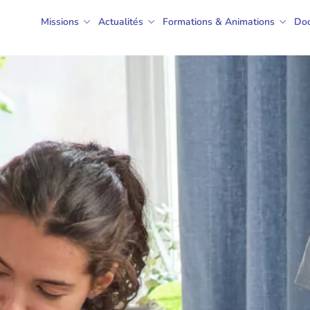
Missions
Actualités
Formations & Animations
Do