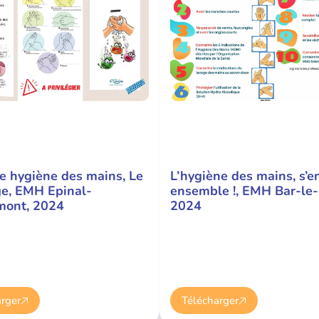
e hygiène des mains, Le
L’hygiène des mains, s’
e, EMH Epinal-
ensemble !, EMH Bar-le-
mont, 2024
2024
rger
Télécharger