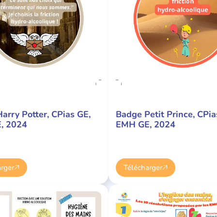
arry Potter, CPias GE,
Badge Petit Prince, CPia
, 2024
EMH GE, 2024
rger
Télécharger