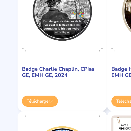
Badge Charlie Chaplin, CPias
Badge H
GE, EMH GE, 2024
EMH GE
Télécharger
Télécha