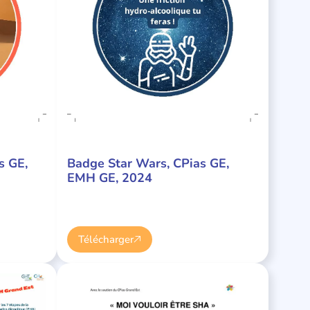
s GE,
Badge Star Wars, CPias GE,
EMH GE, 2024
Télécharger