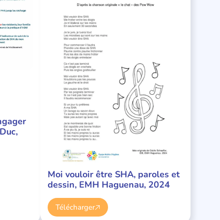
engager
Duc,
Moi vouloir être SHA, paroles et
dessin, EMH Haguenau, 2024
Télécharger