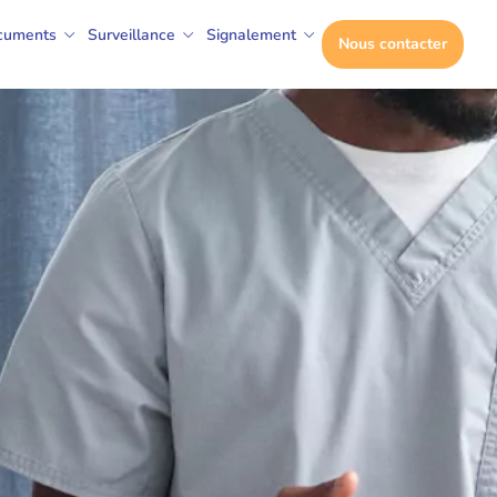
cuments
Surveillance
Signalement
Nous contacter