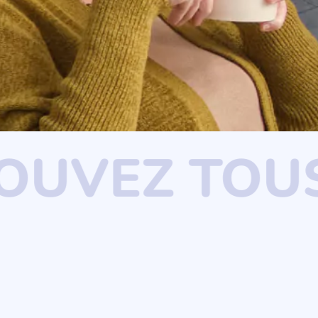
TROUVEZ T