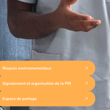
Risques environnementaux
Signalement et organisation de la PRI
Espace de partage