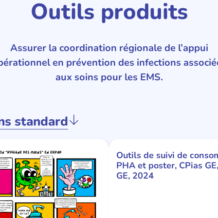
Outils produits
Assurer la coordination régionale de l’appui
pérationnel en prévention des infections associé
aux soins pour les EMS.
ns standard
Outils de suivi de cons
PHA et poster, CPias G
GE, 2024