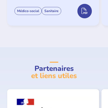
Médico-social
Sanitaire
Partenaires
et liens utiles