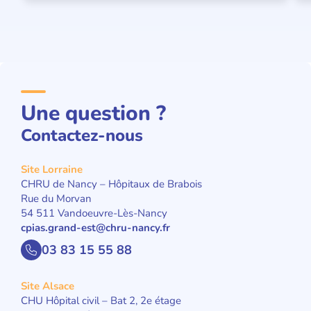
Une question ?
Contactez-nous
Site Lorraine
CHRU de Nancy – Hôpitaux de Brabois
Rue du Morvan
54 511 Vandoeuvre-Lès-Nancy
cpias.grand-est@chru-nancy.fr
03 83 15 55 88
Site Alsace
CHU Hôpital civil – Bat 2, 2e étage