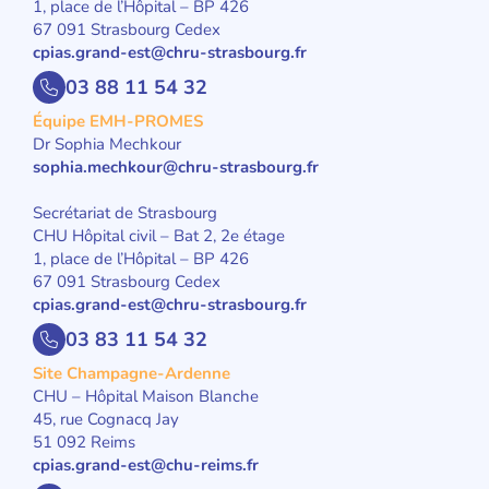
1, place de l’Hôpital – BP 426
67 091 Strasbourg Cedex
cpias.grand-est@chru-strasbourg.fr
03 88 11 54 32
Équipe EMH-PROMES
Dr Sophia Mechkour
sophia.mechkour@chru-strasbourg.fr
Secrétariat de Strasbourg
CHU Hôpital civil – Bat 2, 2e étage
1, place de l’Hôpital – BP 426
67 091 Strasbourg Cedex
cpias.grand-est@chru-strasbourg.fr
03 83 11 54 32
Site Champagne-Ardenne
CHU – Hôpital Maison Blanche
45, rue Cognacq Jay
51 092 Reims
cpias.grand-est@chu-reims.fr