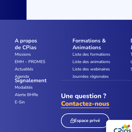
A propos
Formations &
de CPias
Animations
Missions
Liste des formations
EMH – PROMES
Liste des animations
Actualités
Liste des webinaires
Agenda
Journées régionales
Signalement
Modalités
Une question ?
Alerte BHRe
E-Sin
Contactez-nous
Espace privé