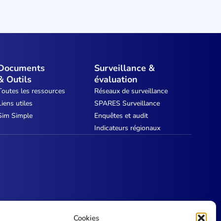
Documents
Surveillance &
& Outils
évaluation
Toutes les ressources
Réseaux de surveillance
Liens utiles
SPARES Surveillance
Sim Simple
Enquêtes et audit
Indicateurs régionaux
Cookies