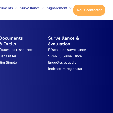
cuments
Surveillance
Signalement
Nous contacter
Documents
Surveillance &
& Outils
évaluation
Toutes les ressources
Réseaux de surveillance
Liens utiles
SPARES Surveillance
Sim Simple
Enquêtes et audit
Indicateurs régionaux