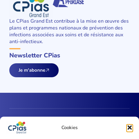
Le CPias Grand Est contribue à la mise en œuvre des
plans et programmes nationaux de prévention des
infections associées aux soins et de résistance aux
anti-infectieux.
Newsletter CPias
Je m'abonne
Une question ?
Cookies
Contactez-nous