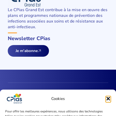
Le CPias Grand Est contribue à la mise en œuvre des
plans et programmes nationaux de prévention des
infections associées aux soins et de résistance aux
anti-infectieux.
Newsletter CPias
Je m'abonne
Une question ?
Cookies
Contactez-nous
Pour offrir les meilleures expériences, nous utilisons des technologies