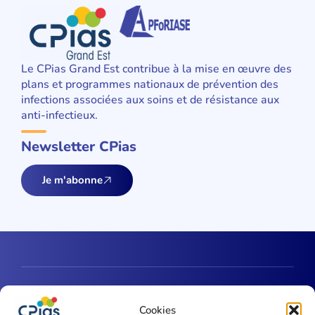
Le CPias Grand Est contribue à la mise en œuvre des
plans et programmes nationaux de prévention des
infections associées aux soins et de résistance aux
anti-infectieux.
Newsletter CPias
Je m'abonne
Une question ?
Cookies