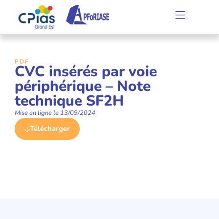
PDF
CVC insérés par voie
périphérique – Note
technique SF2H
Mise en ligne le
13/09/2024
Télécharger