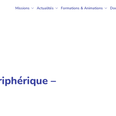
Missions
Actualités
Formations & Animations
Do
riphérique –