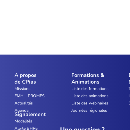
A propos
Formations &
de CPias
Animations
Missions
Liste des formations
EMH – PROMES
Liste des animations
Actualités
Liste des webinaires
Agenda
Journées régionales
Signalement
Modalités
Une question ?
Alerte BHRe