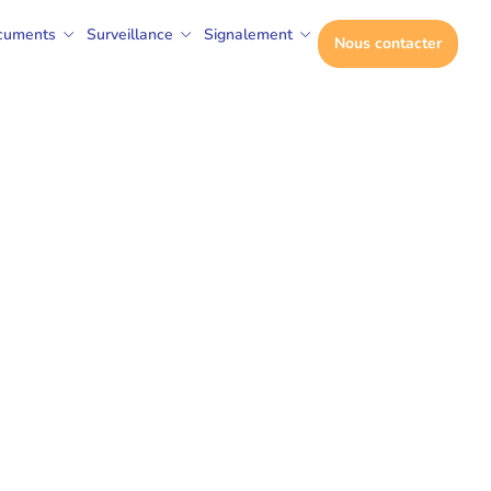
cuments
Surveillance
Signalement
Nous contacter