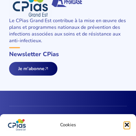
Le CPias Grand Est contribue à la mise en œuvre des
plans et programmes nationaux de prévention des
infections associées aux soins et de résistance aux
anti-infectieux.
Newsletter CPias
Je m'abonne
Une question ?
Cookies
Contactez-nous