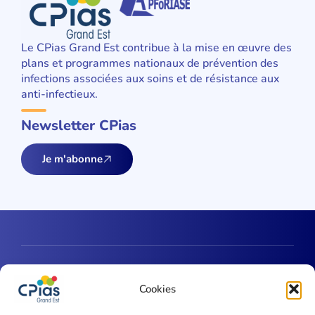
Le CPias Grand Est contribue à la mise en œuvre des
plans et programmes nationaux de prévention des
infections associées aux soins et de résistance aux
anti-infectieux.
Newsletter CPias
Je m'abonne
Une question ?
Cookies
Contactez-nous